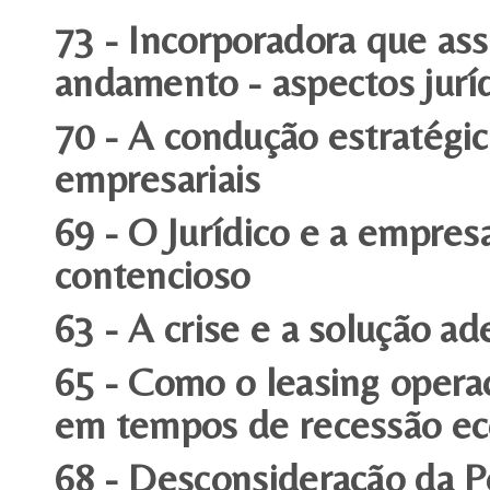
73 - Incorporadora que 
andamento - aspectos juríd
70 - A condução estratégic
empresariais
69 - O Jurídico e a empre
contencioso
63 - A crise e a solução a
65 - Como o leasing opera
em tempos de recessão e
68 - Desconsideração da P