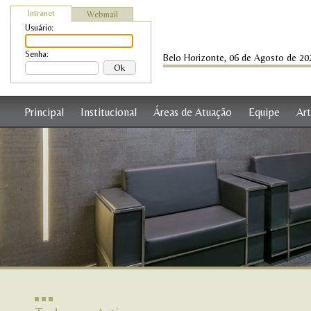
Intranet
Webmail
Usuário:
Senha:
Belo Horizonte, 06 de Agosto de 20
Principal
Institucional
Áreas de Atuação
Equipe
Art