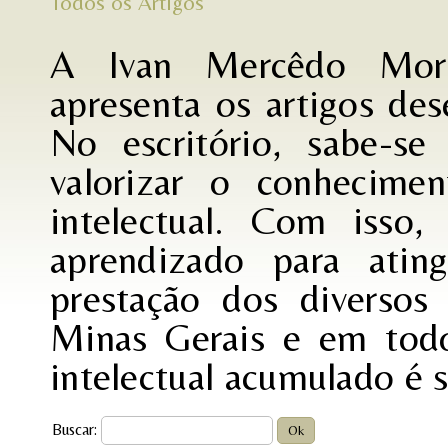
Todos os Artigos
A Ivan Mercêdo More
apresenta os artigos de
No escritório, sabe-se
valorizar o conhecime
intelectual. Com isso
aprendizado para atin
prestação dos diversos
Minas Gerais e em todo
intelectual acumulado é 
Buscar: